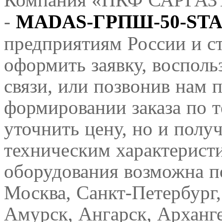
-
MADAS-
ГРПШ-
50-ST
предприятиям России и с
оформить заявку, воспол
связи, или позвонив нам 
формировании заказа по т
уточнить цену, но и полу
техническим характерист
оборудования возможна п
Москва, Санкт-Петербург,
Амурск, Ангарск, Арханге