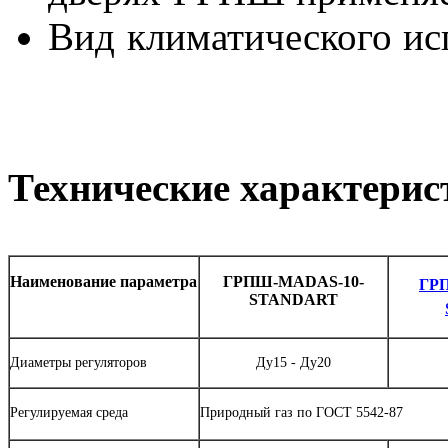
Вид климатического и
Технические характерис
Наименование параметра
ГРПШ-
MADAS-
10-
ГР
STANDART
Диаметры регуляторов
Ду15 - Ду20
Регулируемая среда
Природный газ по ГОСТ 5542-87