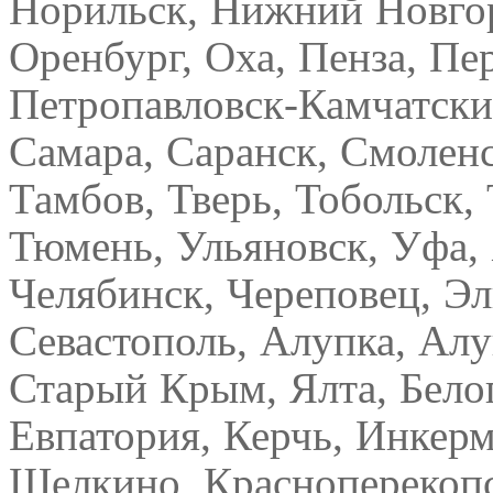
Норильск, Нижний Новгор
Оренбург, Оха, Пенза, Пе
Петропавловск-Камчатский
Самара, Саранск, Смоленс
Тамбов, Тверь, Тобольск, 
Тюмень, Ульяновск, Уфа,
Челябинск, Череповец, Эл
Севастополь, Алупка, Ал
Старый Крым, Ялта, Белог
Евпатория, Керчь, Инкерм
Щелкино, Красноперекопс