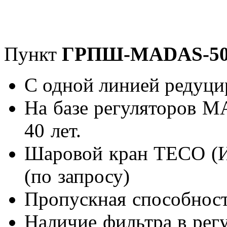
Пункт
ГРПШ-MADAS-5
С одной линией редуци
На базе регуляторов M
40 лет.
Шаровой кран ТЕСО (Ит
(по запросу)
Пропускная способность
Наличие фильтра в рег