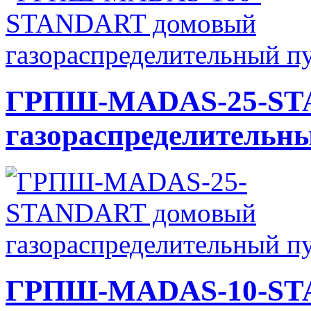
ГРПШ-MADAS-25-ST
газораспределительн
ГРПШ-MADAS-10-ST