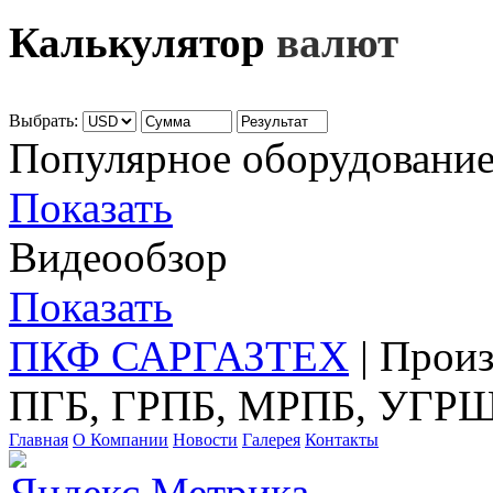
Калькулятор
валют
Выбрать:
Популярное оборудовани
Показать
Видеообзор
Показать
ПКФ САРГАЗТЕХ
| Прои
ПГБ, ГРПБ, МРПБ, УГРШ
Главная
О Компании
Новости
Галерея
Контакты