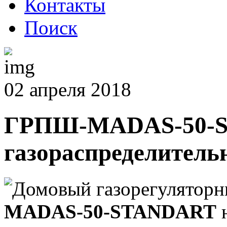
Контакты
Поиск
02 апреля 2018
ГРПШ-MADAS-50-S
газораспределитель
Домовый газорегулятор
MADAS-50-STANDART
н