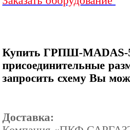
Заказать оборудование
Купить
ГРПШ-MADAS-
присоединительные разм
запросить схему Вы мож
Доставка:
Компания «ПКФ САРГАЗТ