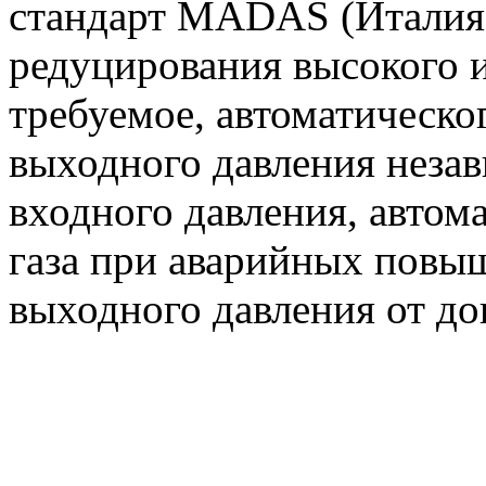
стандарт MADAS (Италия)
редуцирования высокого и
требуемое, автоматическо
выходного давления незав
входного давления, автом
газа при аварийных повы
выходного давления от д