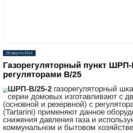
20 августа 2014
Газорегуляторный пункт ШРП-B
регуляторами B/25
ШРП-B/25-2
газорегуляторный шка
серии домовых изготавливают с д
(основной и резервной) с регулятор
(Tartarini) применяют данное обору
снижения давления газа и использу
коммунальном и бытовом хозяйстве