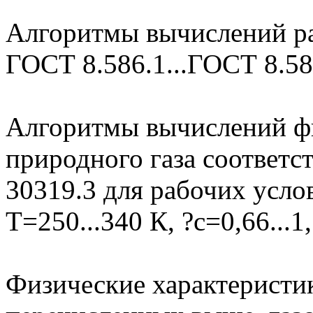
Алгоритмы вычислений ра
ГОСТ 8.586.1...ГОСТ 8.586
Алгоритмы вычислений фи
природного газа соответ
30319.3 для рабочих усло
Т=250...340 К, ?с=0,66...1
Физические характеристик