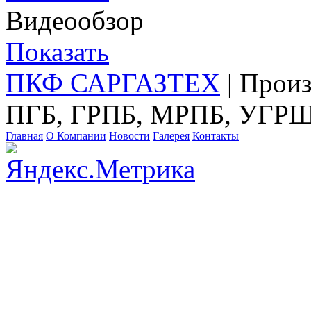
Видеообзор
Показать
ПКФ САРГАЗТЕХ
| Прои
ПГБ, ГРПБ, МРПБ, УГРШ
Главная
О Компании
Новости
Галерея
Контакты