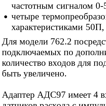
частотным сигналом 0-
четыре термопреобразо
характеристиками 50П, 
Для модели 762.2 посред
подключаемых по дополн
количество входов для п
быть увеличено.
Адаптер АДС97 имеет 4 в
датчиков расхода с импу