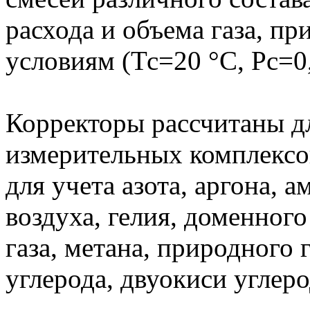
расхода и объема газа, п
условиям (Тс=20 °С, Рс=
Корректоры рассчитаны дл
измерительных комплексо
для учета азота, аргона, а
воздуха, гелия, доменного
газа, метана, природного 
углерода, двуокиси углеро