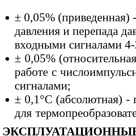
± 0,05% (приведенная) 
давления и перепада да
входными сигналами 4-
± 0,05% (относительная
работе с числоимпуль
сигналами;
± 0,1°C (абсолютная) -
для термопреобразоват
ЭКСПЛУАТАЦИОННЫЕ