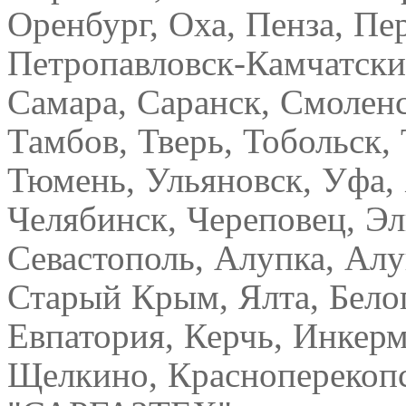
Оренбург, Оха, Пенза, Пе
Петропавловск-Камчатский
Самара, Саранск, Смоленс
Тамбов, Тверь, Тобольск, 
Тюмень, Ульяновск, Уфа,
Челябинск, Череповец, Эл
Севастополь, Алупка, Ал
Старый Крым, Ялта, Белог
Евпатория, Керчь, Инкерм
Щелкино, Красноперекопс