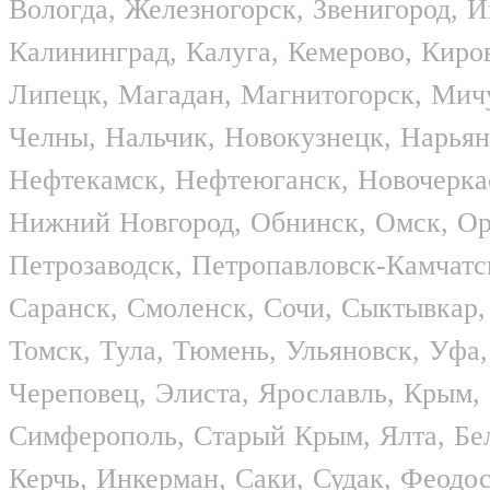
Вологда, Железногорск, Звенигород, 
Калининград, Калуга, Кемерово, Киров
Липецк, Магадан, Магнитогорск, Ми
Челны, Нальчик, Новокузнецк, Нарья
Нефтекамск, Нефтеюганск, Новочерка
Нижний Новгород, Обнинск, Омск, Орё
Петрозаводск, Петропавловск-Камчатск
Саранск, Смоленск, Сочи, Сыктывкар, 
Томск, Тула, Тюмень, Ульяновск, Уфа
Череповец, Элиста, Ярославль, Крым,
Симферополь, Старый Крым, Ялта, Бел
Керчь, Инкерман, Саки, Судак, Феодо