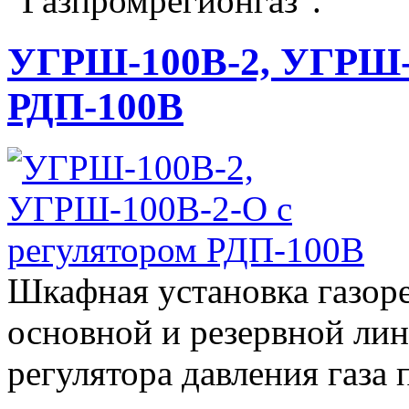
"Газпромрегионгаз".
УГРШ-100В-2, УГРШ-1
РДП-100В
Шкафная установка газор
основной и резервной лин
регулятора давления газа