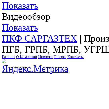
Показать
Видеообзор
Показать
ПКФ САРГАЗТЕХ
| Прои
ПГБ, ГРПБ, МРПБ, УГРШ
Главная
О Компании
Новости
Галерея
Контакты