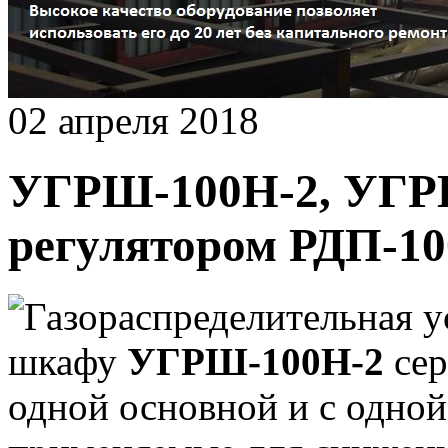
02 апреля 2018
УГРШ-100Н-2, УГР
регулятором РДП-1
Газораспределительная у
шкафу
УГРШ-100Н-2
се
одной основной и с одной