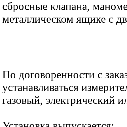
сбросные клапана, маноме
металлическом ящике с д
По договоренности с зака
устанавливаться измерите
газовый, электрический и
Установка выпускается: