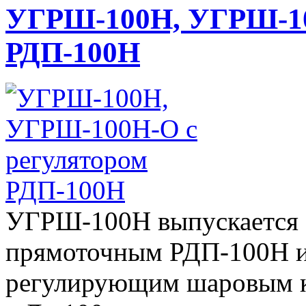
УГРШ-100Н, УГРШ-10
РДП-100Н
УГРШ-100Н выпускается 
прямоточным РДП-100Н и
регулирующим шаровым к