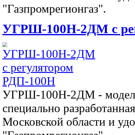
"Газпромрегионгаз".
УГРШ-100Н-2ДМ с ре
УГРШ-100Н-2ДМ - модель 
специально разработанная
Московской области и уд