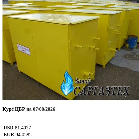
Курс ЦБР
на 07/08/2026
USD
81.4077
EUR
94.0585