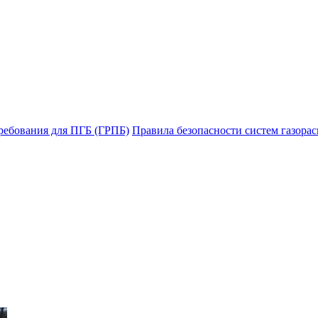
ребования для ПГБ (ГРПБ)
Правила безопасности систем газорас