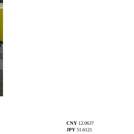
CNY
12.0637
JPY
51.6121