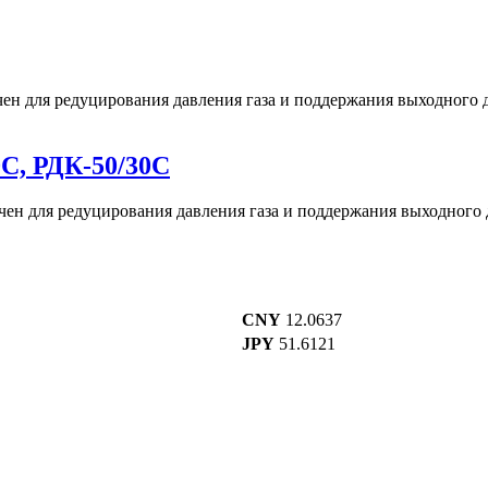
ен для редуцирования давления газа и поддержания выходного 
0С, РДК-50/30С
ен для редуцирования давления газа и поддержания выходного 
CNY
12.0637
JPY
51.6121