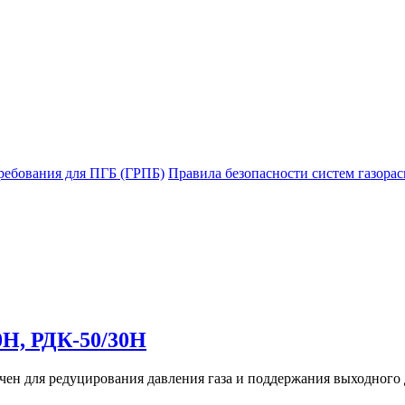
ребования для ПГБ (ГРПБ)
Правила безопасности систем газорас
0Н, РДК-50/30Н
ен для редуцирования давления газа и поддержания выходного 