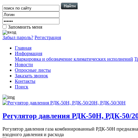
Запомнить меня
Забыл пароль?
Регистрация
Главная
Информация
Маркировка и обозначение климатических исполнений
Т
Новости
Опросные листы
Заказать звонок
Контакты
Поиск
Регулятор давления РДК-50Н, РДК-50/2
Регулятор давления газа комбинированный РДК-50Н предназнач
входного давления и расхода