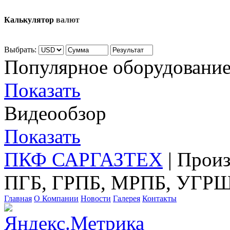
Калькулятор
валют
Выбрать:
Популярное оборудовани
Показать
Видеообзор
Показать
ПКФ САРГАЗТЕХ
| Прои
ПГБ, ГРПБ, МРПБ, УГРШ
Главная
О Компании
Новости
Галерея
Контакты